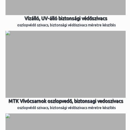
Vízálló, UV-álló biztonsági védőszivacs
oszlopvédő szivacs, biztonsági védőszivacs méretre készítés
MTK Vívócsarnok oszlopvedő, biztonsagi vedoszivacs
oszlopvédő szivacs, biztonsági védőszivacs méretre készítés