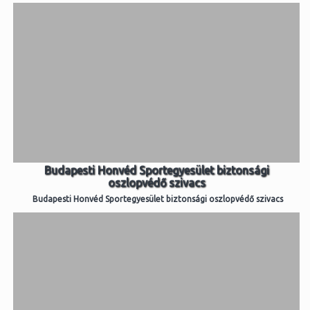
Budapesti Honvéd Sportegyesület biztonsági
oszlopvédő szivacs
Budapesti Honvéd Sportegyesület biztonsági oszlopvédő szivacs