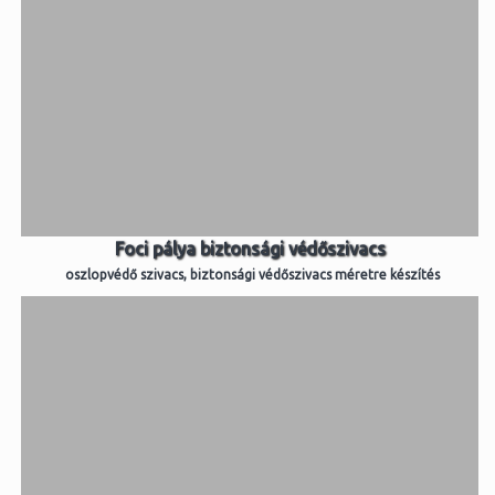
Foci pálya biztonsági védőszivacs
oszlopvédő szivacs, biztonsági védőszivacs méretre készítés