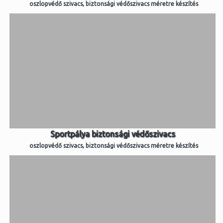
oszlopvédő szivacs, biztonsági védőszivacs méretre készítés
Sportpálya biztonsági védőszivacs
oszlopvédő szivacs, biztonsági védőszivacs méretre készítés