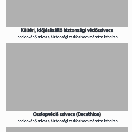
Kültéri, időjárásálló biztonsági védőszivacs
oszlopvédő szivacs, biztonsági védőszivacs méretre készítés
Oszlopvédő szivacs (Decathlon)
oszlopvédő szivacs, biztonsági védőszivacs méretre készítés