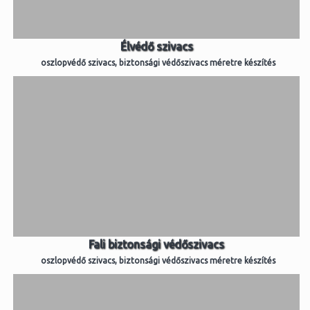
Élvédő szivacs
oszlopvédő szivacs, biztonsági védőszivacs méretre készítés
Fali biztonsági védőszivacs
oszlopvédő szivacs, biztonsági védőszivacs méretre készítés