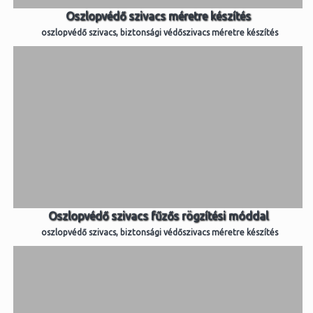
Oszlopvédő szivacs méretre készítés
oszlopvédő szivacs, biztonsági védőszivacs méretre készítés
Oszlopvédő szivacs fűzős rögzítési móddal
oszlopvédő szivacs, biztonsági védőszivacs méretre készítés