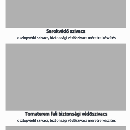
Sarokvédő szivacs
oszlopvédő szivacs, biztonsági védőszivacs méretre készítés
Tornaterem fali biztonsági védőszivacs
oszlopvédő szivacs, biztonsági védőszivacs méretre készítés