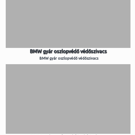
BMW gyár oszlopvédő védőszivacs
BMW gyár oszlopvédő védőszivacs