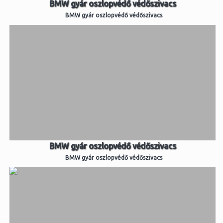
BMW gyár oszlopvédő védőszivacs
BMW gyár oszlopvédő védőszivacs
BMW gyár oszlopvédő védőszivacs
BMW gyár oszlopvédő védőszivacs