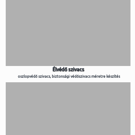
Élvédő szivacs
oszlopvédő szivacs, biztonsági védőszivacs méretre készítés