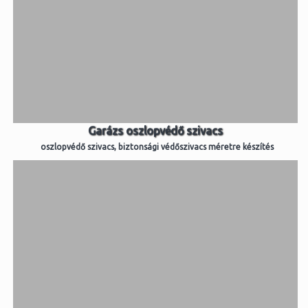
Garázs oszlopvédő szivacs
oszlopvédő szivacs, biztonsági védőszivacs méretre készítés