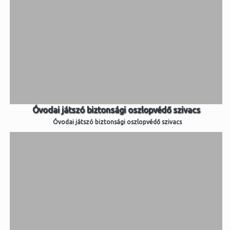
Óvodai játszó biztonsági oszlopvédő szivacs
Óvodai játszó biztonsági oszlopvédő szivacs