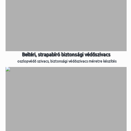
Beltéri, strapabíró biztonsági védőszivacs
oszlopvédő szivacs, biztonsági védőszivacs méretre készítés