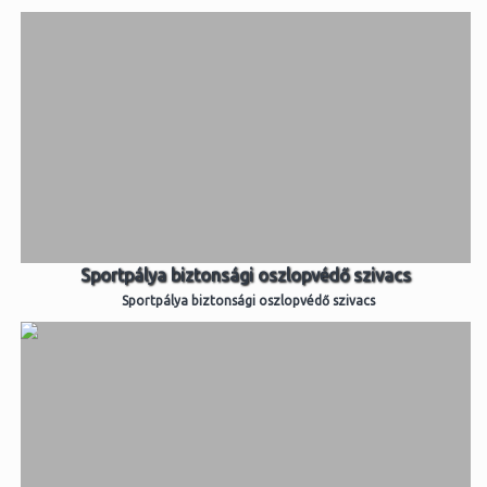
Sportpálya biztonsági oszlopvédő szivacs
Sportpálya biztonsági oszlopvédő szivacs