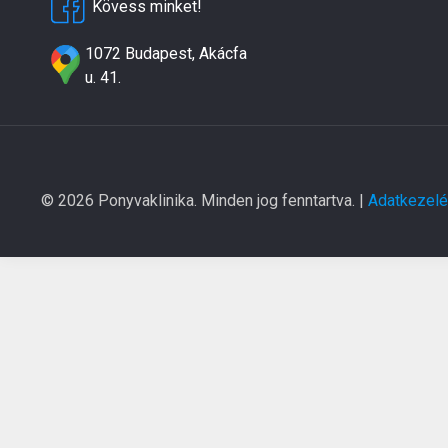
Kövess minket!
1072 Budapest, Akácfa
u. 41.
© 2026 Ponyvaklinika. Minden jog fenntartva. |
Adatkezelés