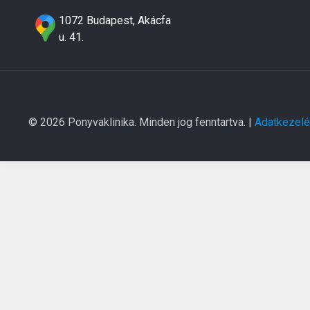
1072 Budapest, Akácfa
u. 41.
© 2026 Ponyvaklinika. Minden jog fenntartva. |
Adatkezelés