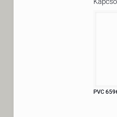
Kapcso
PVC 6596