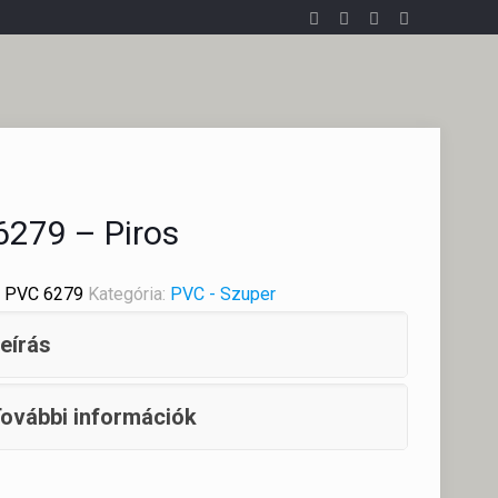
6279 – Piros
:
PVC 6279
Kategória:
PVC - Szuper
eírás
ovábbi információk