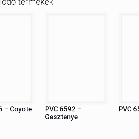
lódó termékek
 – Coyote
PVC 6592 –
PVC 6
Gesztenye