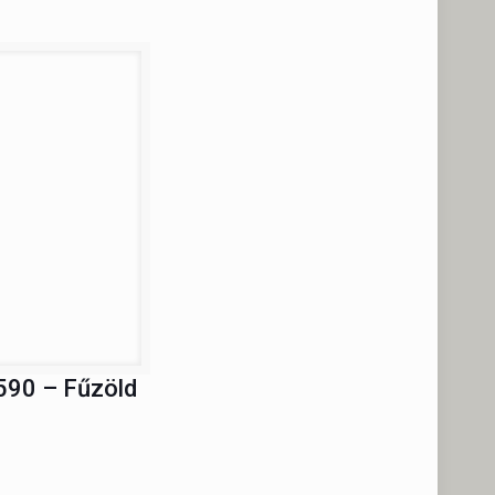
590 – Fűzöld