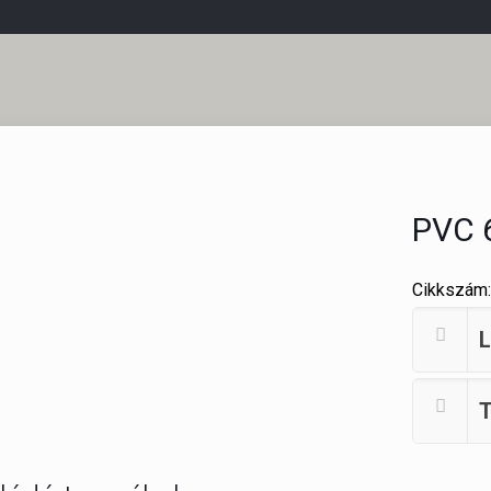
PVC 
Cikkszám
L
T