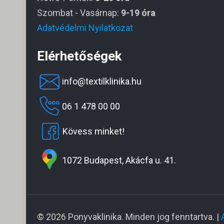
Szombat - Vasárnap:
9-19 óra
Adatvédelmi Nyilatkozat
Elérhetőségek
info@textilklinika.hu
06 1 478 00 00
Kövess minket!
1072 Budapest, Akácfa u. 41.
© 2026 Ponyvaklinika. Minden jog fenntartva. |