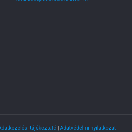
Adatkezelési tájékoztató
|
Adatvédelmi nyilatkozat