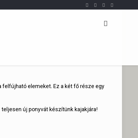
a felfújható elemeket. Ez a két fő része egy
teljesen új ponyvát készítünk kajakjára!