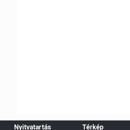
Nyitvatartás
Térkép