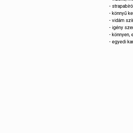
- strapabír
- könnyű k
- vidám szí
- igény sze
- könnyen, 
- egyedi ka