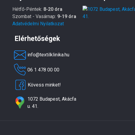
Hétfő-Péntek:
8-20 óra
Szombat - Vasárnap:
9-19 óra
Adatvédelmi Nyilatkozat
Elérhetőségek
info@textilklinika.hu
06 1 478 00 00
Kövess minket!
1072 Budapest, Akácfa
u. 41.