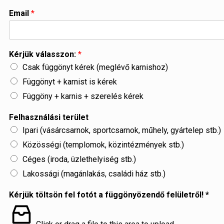
Email
*
Kérjük válasszon:
*
Csak függönyt kérek (meglévő karnishoz)
Függönyt + karnist is kérek
Függöny + karnis + szerelés kérek
Felhasználási terület
Ipari (vásárcsarnok, sportcsarnok, műhely, gyártelep stb.)
Közösségi (templomok, közintézmények stb.)
Céges (iroda, üzlethelyiség stb.)
Lakossági (magánlakás, családi ház stb.)
Kérjük töltsön fel fotót a függönyözendő felületről! *