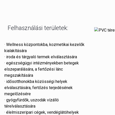
Felhasználási területek:
· Wellness központokba, kozmetikai kezelők
kialakítására
· iroda és tárgyaló termek elválasztására
· egészségügyi intézményekben betegek
elszeparálására, a fertőzési lánc
megszakítására
· idősotthonokba közösségi helyek
elválasztására, fertőzés terjedésének
megelőzésére
· gyógyfürdők, uszodák vízálló
térelválasztására
· élelmiszeripari cégek, vendéglátóhelyek