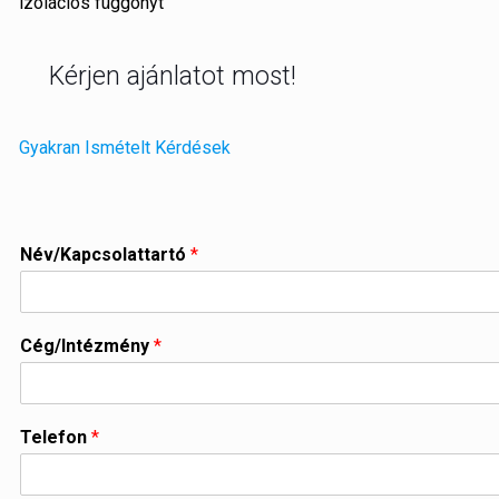
izolációs függönyt
Kérjen ajánlatot most!
Gyakran Ismételt Kérdések
Név/Kapcsolattartó
*
Cég/Intézmény
*
Telefon
*