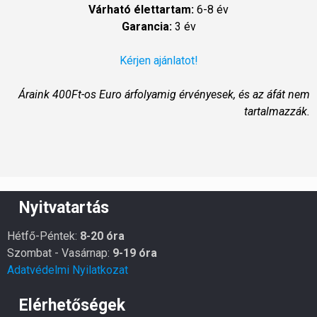
Várható élettartam:
6-8 év
Garancia:
3 év
Kérjen ajánlatot!
Áraink 400Ft-os Euro árfolyamig érvényesek, és az áfát nem
tartalmazzák.
Nyitvatartás
Hétfő-Péntek:
8-20 óra
Szombat - Vasárnap:
9-19 óra
Adatvédelmi Nyilatkozat
Elérhetőségek