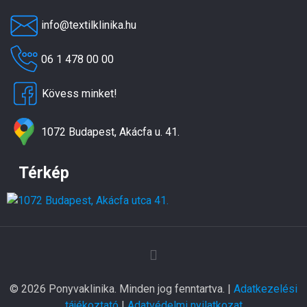
info@textilklinika.hu
06 1 478 00 00
Kövess minket!
1072 Budapest, Akácfa u. 41.
Térkép
© 2026 Ponyvaklinika. Minden jog fenntartva. |
Adatkezelési
tájékoztató
|
Adatvédelmi nyilatkozat