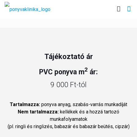
Tájékoztató ár
2
PVC ponyva m
ár:
9 000 Ft-tól
Tartalmazza:
ponyva anyag, szabás-varrás munkadíját
Nem tartalmazza:
kellékek és a hozzá tartozó
munkafolyamatok
(pl. ringli és ringlizés, babazár és babazár beütés, cipzár)